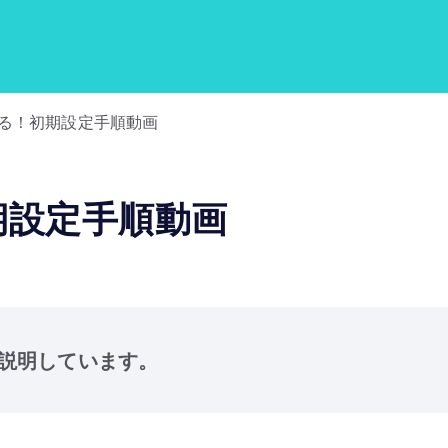
でわかる！初期設定手順動画
初期設定手順動画
く説明しています。