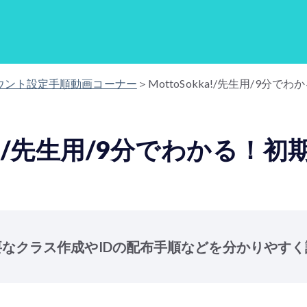
ウント設定手順動画コーナー
＞MottoSokka!/先生用/9分
kka!/先生用/9分でわかる！
なクラス作成やIDの配布手順などを分かりやす